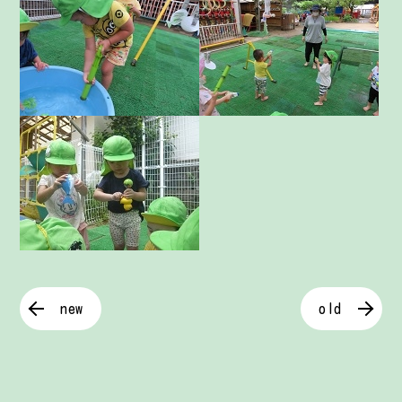
new
old