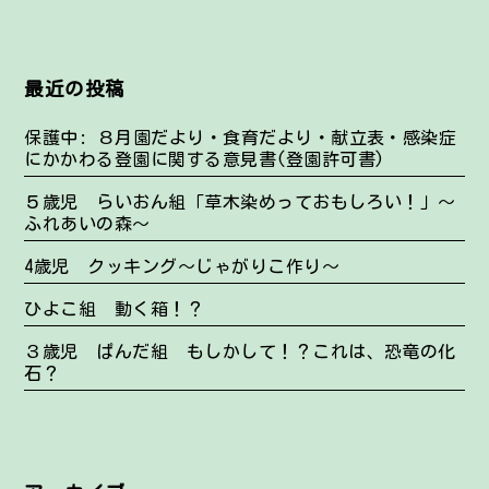
最近の投稿
保護中: ８月園だより・食育だより・献立表・感染症
にかかわる登園に関する意見書(登園許可書)
５歳児 らいおん組「草木染めっておもしろい！」～
ふれあいの森～
4歳児 クッキング～じゃがりこ作り～
ひよこ組 動く箱！？
３歳児 ぱんだ組 もしかして！？これは、恐竜の化
石？