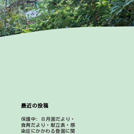
最近の投稿
保護中: ８月園だより・
食育だより・献立表・感
染症にかかわる登園に関