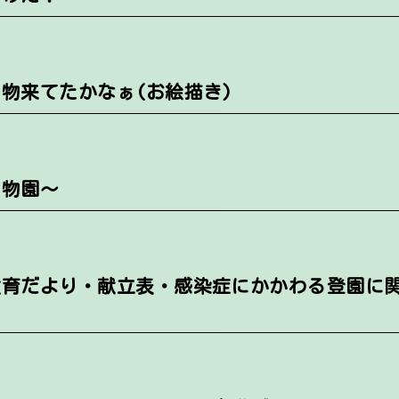
物来てたかなぁ(お絵描き)
物園～
・食育だより・献立表・感染症にかかわる登園に