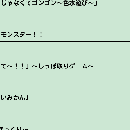
リじゃなくてゴンゴン～色水遊び～」
でモンスター！！
まて～！！」～しっぽ取りゲーム～
しいみかん』
ぽっくり～