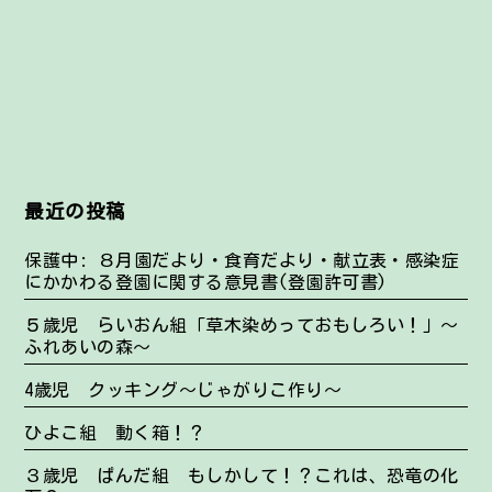
最近の投稿
保護中: ８月園だより・食育だより・献立表・感染症
にかかわる登園に関する意見書(登園許可書)
５歳児 らいおん組「草木染めっておもしろい！」～
ふれあいの森～
4歳児 クッキング～じゃがりこ作り～
ひよこ組 動く箱！？
３歳児 ぱんだ組 もしかして！？これは、恐竜の化