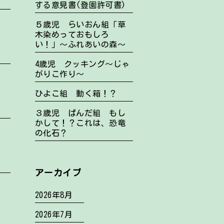
する意見書(登園許可書)
５歳児 らいおん組「草
木染めっておもしろ
い！」～ふれあいの森～
4歳児 クッキング～じゃ
がりこ作り～
ひよこ組 動く箱！？
３歳児 ぱんだ組 もし
かして！？これは、恐竜
の化石？
アーカイブ
2026年8月
2026年7月