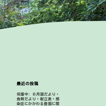
最近の投稿
保護中: ８月園だより・
食育だより・献立表・感
染症にかかわる登園に関