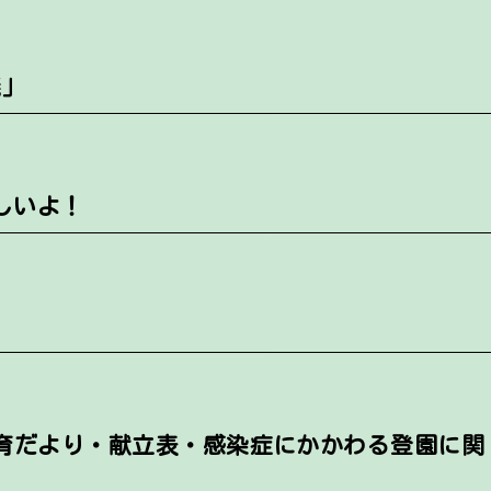
議」
しいよ！
食育だより・献立表・感染症にかかわる登園に関