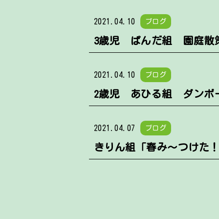
2021.04.10
ブログ
3歳児 ぱんだ組 園庭散
2021.04.10
ブログ
2歳児 あひる組 ダンボ
2021.04.07
ブログ
きりん組「春み～つけた