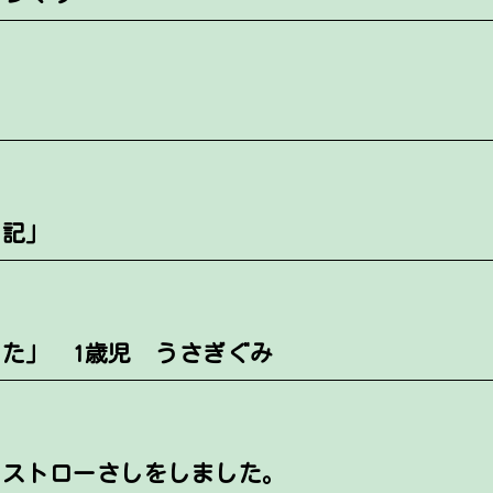
日記」
た」 1歳児 うさぎぐみ
 ストローさしをしました。