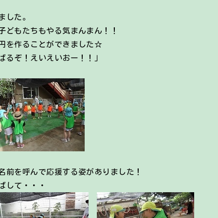
ました。
子どもたちもやる気まんまん！！
円を作ることができました☆
ばるぞ！えいえいおー！！」
名前を呼んで応援する姿がありました！
ばして・・・