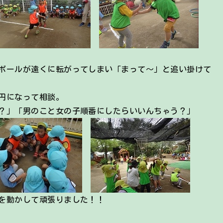
ボールが遠くに転がってしまい「まって～」と追い掛けて
円になって相談。
？」「男のこと女の子順番にしたらいいんちゃう？」
を動かして頑張りました！！