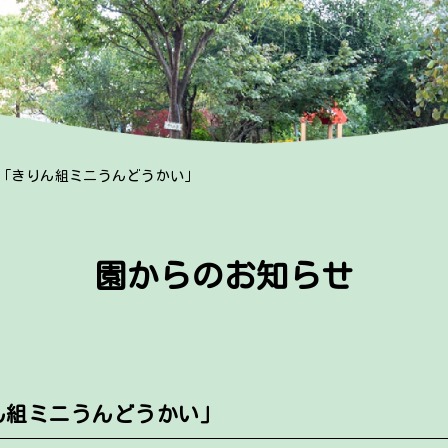
 「きりん組ミニうんどうかい」
園からのお知らせ
ん組ミニうんどうかい」