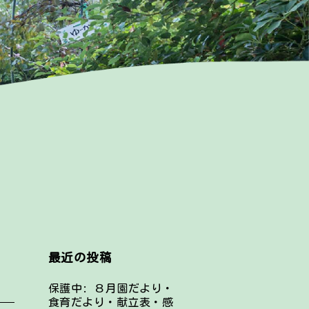
最近の投稿
保護中: ８月園だより・
食育だより・献立表・感