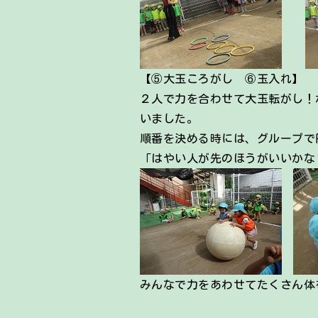
【⑤大玉ころがし ⑥玉入れ】
２人で力を合わせて大玉転がし！
いました。
順番を決める時には、グループで
「はやい人が先のほうがいいかな
みんなで力をあわせてたくさん体