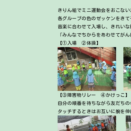
きりん組でミニ運動会をおこない
各グループの色のゼッケンをきて
音楽に合わせて入場し、きれいな
「みんなでちからをあわせてがん
【①入場 ②体操】
【③障害物リレー ④かけっこ】
自分の順番を待ちながら友だちの
タッチするときはお互いに腕を伸