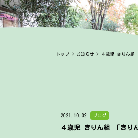
トップ
>
お知らせ
> ４歳児 きりん組
2021.10.02
ブログ
４歳児 きりん組 「きり