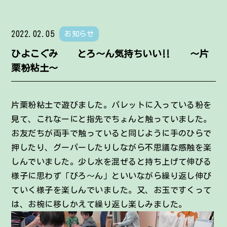
2022.02.05
お知らせ
ひよこぐみ とろ～ん気持ちいい‼ ～片
栗粉粘土～
片栗粉粘土で遊びました。パレットに入っている粉を
見て、これなーにと指先でちょんと触っていました。
お友だちが両手で触っていると同じように手のひらで
押したり、グーパーしたりしながら不思議な感触を楽
しんでいました。少し水を混ぜると持ち上げて伸びる
様子に思わず「びろ～ん」といいながら繰り返し伸び
ていく様子を楽しんでいました。又、お玉ですくって
は、お椀に移しかえて繰り返し楽しみました。