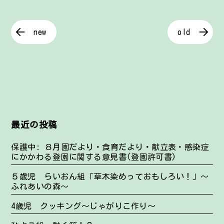
new
old
最近の投稿
保護中: ８月園だより・食育だより・献立表・感染症
にかかわる登園に関する意見書(登園許可書)
５歳児 らいおん組「草木染めっておもしろい！」～
ふれあいの森～
4歳児 クッキング～じゃがりこ作り～