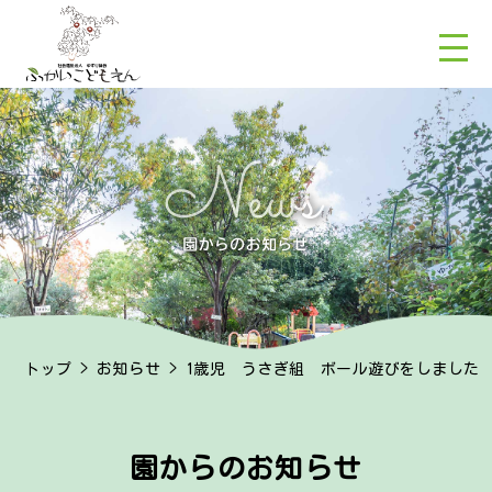
トップ
>
お知らせ
> 1歳児 うさぎ組 ボール遊びをしました
園からのお知らせ