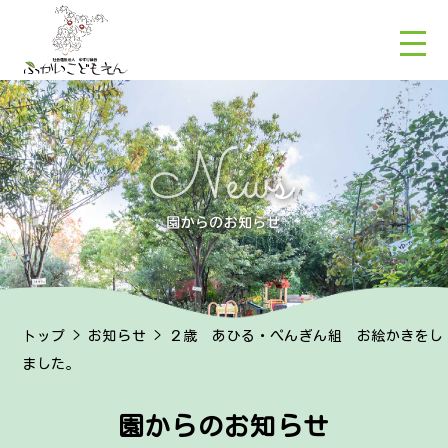
トップ
>
お知らせ
> ２歳 あひる・ぺんぎん組 お絵かきをし
ました。
園からのお知らせ