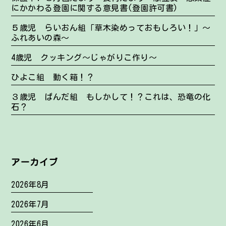
にかかわる登園に関する意見書(登園許可書)
５歳児 らいおん組「草木染めっておもしろい！」～
ふれあいの森～
4歳児 クッキング～じゃがりこ作り～
ひよこ組 動く箱！？
３歳児 ぱんだ組 もしかして！？これは、恐竜の化
石？
アーカイブ
2026年8月
2026年7月
2026年6月