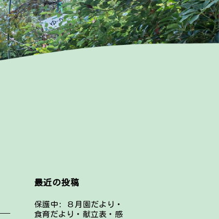
最近の投稿
保護中: ８月園だより・
食育だより・献立表・感