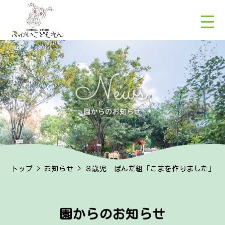
トップ
>
お知らせ
> ３歳児 ぱんだ組「こまを作りました」
園からのお知らせ