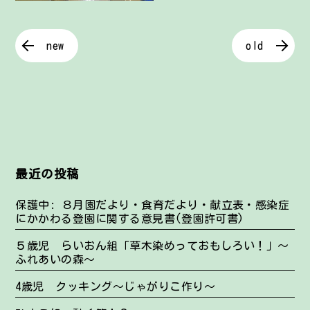
new
old
最近の投稿
保護中: ８月園だより・食育だより・献立表・感染症
にかかわる登園に関する意見書(登園許可書)
５歳児 らいおん組「草木染めっておもしろい！」～
ふれあいの森～
4歳児 クッキング～じゃがりこ作り～