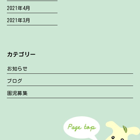
2021年4月
2021年3月
カテゴリー
お知らせ
ブログ
園児募集