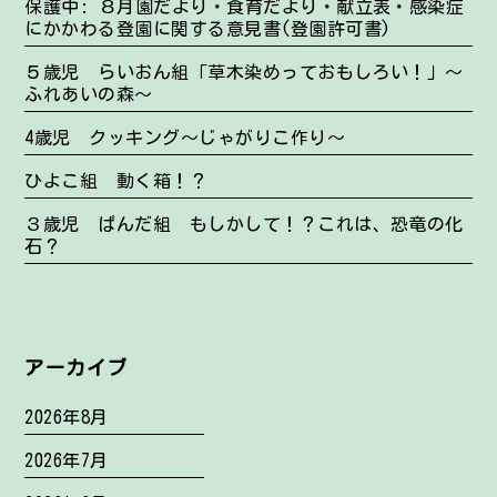
保護中: ８月園だより・食育だより・献立表・感染症
にかかわる登園に関する意見書(登園許可書)
５歳児 らいおん組「草木染めっておもしろい！」～
ふれあいの森～
4歳児 クッキング～じゃがりこ作り～
ひよこ組 動く箱！？
３歳児 ぱんだ組 もしかして！？これは、恐竜の化
石？
アーカイブ
2026年8月
2026年7月