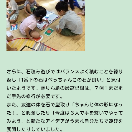
さらに、石積み遊びではバランスよく積むことを繰り
返し「1番下の石はぺっちゃんこの石が良い」と気付
いたようです。きりん組の最高記録は、７個！まだま
だ手先の修行が必要です。
また、友達の体を石で型取り「ちゃんと体の形になっ
た！」と興奮したり「今度は３人で手を繋いでやって
みよう」と新たなアイデアがうまれ自分たちで遊びを
展開したりしていました。