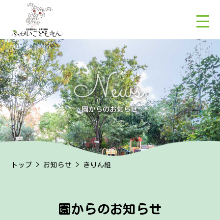
トップ
>
お知らせ
> きりん組
園からのお知らせ