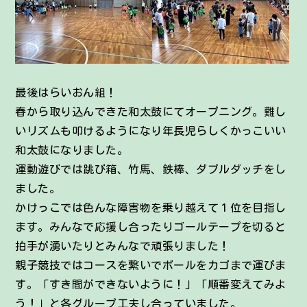
最後はらいおん組！
春から取り込んできた和太鼓にてオープニング。難し
いリズムも叩けるようになり年長児らしくかっこいい
和太鼓になりました。
運動遊びでは跳び箱、竹馬、鉄棒、ダブルダッチをし
ました。
かけっこでは色んな障害物を乗り越えて１位を目指し
ます。みんなで応援し合ったりゴールテープを切ると
拍手が湧いたりとみんなで頑張りました！
親子競技ではコースを繋いでボールをカゴまで運びま
す。「すき間ができないように！」「順番変えてみよ
う！」と各グループ工夫し合っていました。