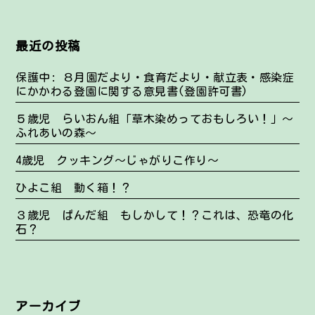
最近の投稿
保護中: ８月園だより・食育だより・献立表・感染症
にかかわる登園に関する意見書(登園許可書)
５歳児 らいおん組「草木染めっておもしろい！」～
ふれあいの森～
4歳児 クッキング～じゃがりこ作り～
ひよこ組 動く箱！？
３歳児 ぱんだ組 もしかして！？これは、恐竜の化
石？
アーカイブ