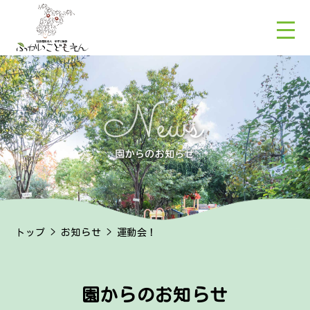
トップ
>
お知らせ
> 運動会！
園からのお知らせ