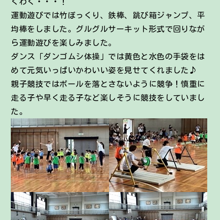
くわく・・・！
運動遊びでは竹ぽっくり、鉄棒、跳び箱ジャンプ、平
均棒をしました。グルグルサーキット形式で回りなが
ら運動遊びを楽しみました。
ダンス「ダンゴムシ体操」では黄色と水色の手袋をは
めて元気いっぱいかわいい姿を見せてくれました♪
親子競技ではボールを落とさないように競争！慎重に
走る子や早く走る子など楽しそうに競技をしていまし
た。