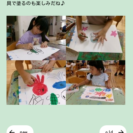
具で塗るのも楽しみだね♪
new
old