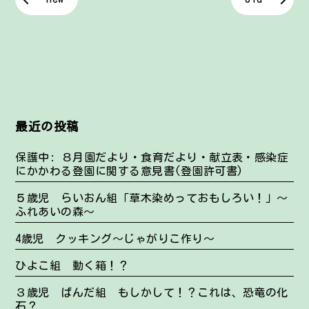
最近の投稿
保護中: ８月園だより・食育だより・献立表・感染症
にかかわる登園に関する意見書(登園許可書)
５歳児 らいおん組「草木染めっておもしろい！」～
ふれあいの森～
4歳児 クッキング～じゃがりこ作り～
ひよこ組 動く箱！？
３歳児 ぱんだ組 もしかして！？これは、恐竜の化
石？