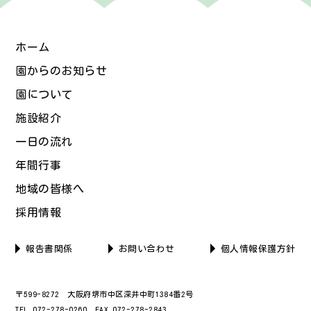
ホーム
園からのお知らせ
園について
施設紹介
一日の流れ
年間行事
地域の皆様へ
採用情報
報告書関係
お問い合わせ
個人情報保護方針
〒599-8272 大阪府堺市中区深井中町1384番2号
TEL 072-278-0260 FAX 072-278-2843