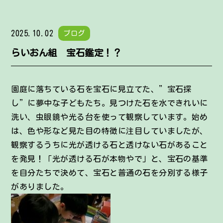
2025.10.02
ブログ
らいおん組 宝石鑑定！？
園庭に落ちている石を宝石に見立てた、”宝石探
し”に夢中な子どもたち。見つけた石を水できれいに
洗い、虫眼鏡や光る台を使って観察しています。始め
は、色や形など見た目の特徴に注目していましたが、
観察するうちに光が透ける石と透けない石があること
を発見！「光が透ける石が本物やで」と、宝石の基準
を自分たちで決めて、宝石と普通の石を分別する様子
がありました。