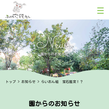
トップ
>
お知らせ
> らいおん組 宝石鑑定！？
園からのお知らせ