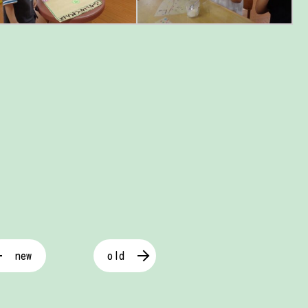
new
old