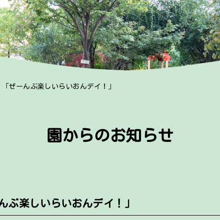
 「ぜーんぶ楽しいらいおんデイ！」
園からのお知らせ
ーんぶ楽しいらいおんデイ！」