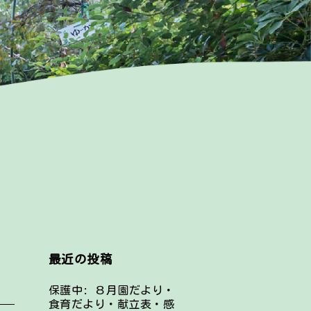
最近の投稿
保護中: ８月園だより・
食育だより・献立表・感