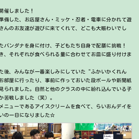
開催しました！
準備した、お店屋さん・ミッケ・忍者・電車に分かれて遊
さんのお友達が遊びに来てくれて、どこも大賑わいでし
たバンダナを身に付け、子どもたち自身で配膳に挑戦！
き、それぞれが食べられる量に合わせてお皿に盛り付けま
た後、みんなが一番楽しみにしていた“ふかいかくれん
お部屋に行ったり、事前に作っておいた段ボールや新聞紙
見られました。自然と他のクラスの中に紛れ込んでいる子
か苦戦しました（笑）。
メニューであるアイスクリームを食べて、らいおんデイを
いの一日になりました☆