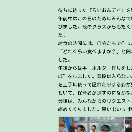
待ちに待った「らいおんデイ」を
午前中はこの日のためにみんなで
びました。他のクラスからもたく
た。
給食の時間には、自分たちで作っ
「どれくらい食べますか？」と聞
した。
午後からはキーホルダー作りをし
ぼ”をしました。普段は入らない
を上手に使って隠れたりする姿が
もいて、保育者が探すのになかな
最後は、みんなからのリクエスト
締めくくりました。思い出いっぱ