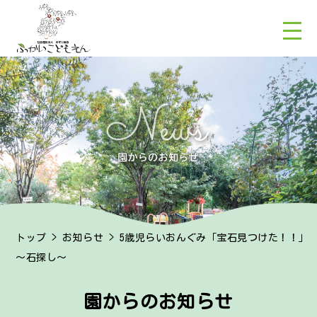
トップ
>
お知らせ
> 5歳児らいおんぐみ「宝石見つけた！！」
～石探し～
園からのお知らせ