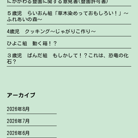
にかかわる登園に関する意見書(登園許可書)
５歳児 らいおん組「草木染めっておもしろい！」～
ふれあいの森～
4歳児 クッキング～じゃがりこ作り～
ひよこ組 動く箱！？
３歳児 ぱんだ組 もしかして！？これは、恐竜の化
石？
アーカイブ
2026年8月
2026年7月
2026年6月