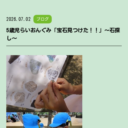
2026.07.02
ブログ
5歳児らいおんぐみ「宝石見つけた！！」～石探
し～