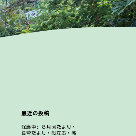
最近の投稿
保護中: ８月園だより・
食育だより・献立表・感