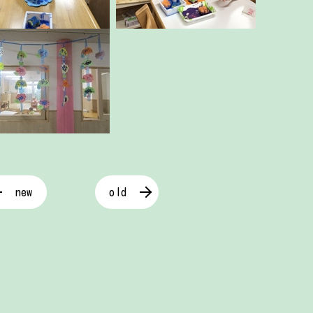
new
old