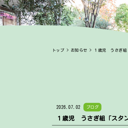
トップ
>
お知らせ
> １歳児 うさぎ
2026.07.02
ブログ
１歳児 うさぎ組「スタ