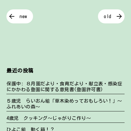
new
old
最近の投稿
保護中: ８月園だより・食育だより・献立表・感染症
にかかわる登園に関する意見書(登園許可書)
５歳児 らいおん組「草木染めっておもしろい！」～
ふれあいの森～
4歳児 クッキング～じゃがりこ作り～
ひよこ組 動く箱！？