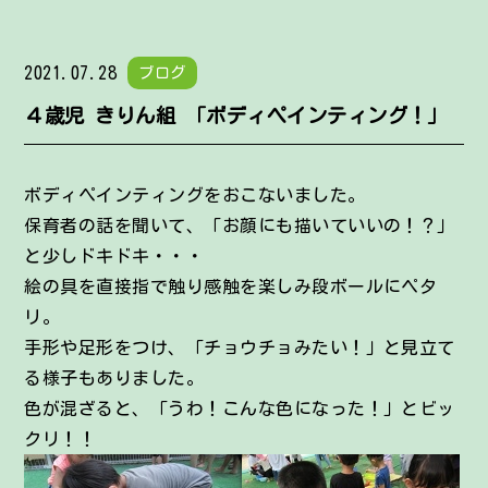
2021.07.28
ブログ
４歳児 きりん組 「ボディペインティング！」
ボディペインティングをおこないました。
保育者の話を聞いて、「お顔にも描いていいの！？」
と少しドキドキ・・・
絵の具を直接指で触り感触を楽しみ段ボールにペタ
リ。
手形や足形をつけ、「チョウチョみたい！」と見立て
る様子もありました。
色が混ざると、「うわ！こんな色になった！」とビッ
クリ！！