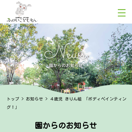
トップ
>
お知らせ
> ４歳児 きりん組 「ボディペインティン
グ！」
園からのお知らせ