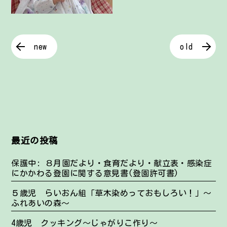
new
old
最近の投稿
保護中: ８月園だより・食育だより・献立表・感染症
にかかわる登園に関する意見書(登園許可書)
５歳児 らいおん組「草木染めっておもしろい！」～
ふれあいの森～
4歳児 クッキング～じゃがりこ作り～