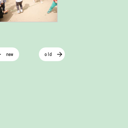
new
old