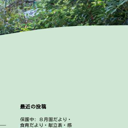
最近の投稿
保護中: ８月園だより・
食育だより・献立表・感