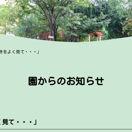
きをよく見て・・・」
園からのお知らせ
く見て・・・」