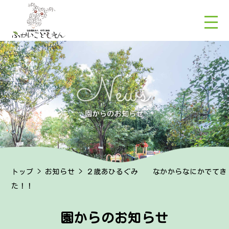
トップ
>
お知らせ
> ２歳あひるぐみ なかからなにかでてき
た！！
園からのお知らせ