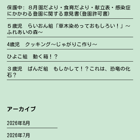
保護中: ８月園だより・食育だより・献立表・感染症
にかかわる登園に関する意見書(登園許可書)
５歳児 らいおん組「草木染めっておもしろい！」～
ふれあいの森～
4歳児 クッキング～じゃがりこ作り～
ひよこ組 動く箱！？
３歳児 ぱんだ組 もしかして！？これは、恐竜の化
石？
アーカイブ
2026年8月
2026年7月