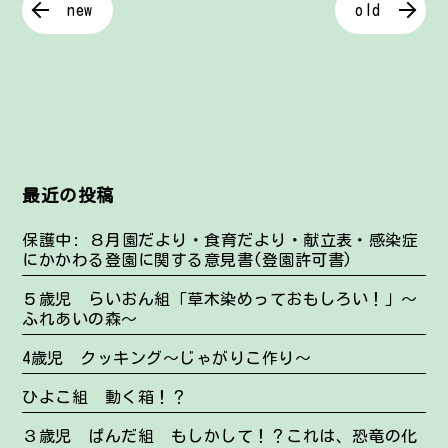
new
old
最近の投稿
保護中: ８月園だより・食育だより・献立表・感染症
にかかわる登園に関する意見書(登園許可書)
５歳児 らいおん組「草木染めっておもしろい！」～
ふれあいの森～
4歳児 クッキング～じゃがりこ作り～
ひよこ組 動く箱！？
３歳児 ぱんだ組 もしかして！？これは、恐竜の化