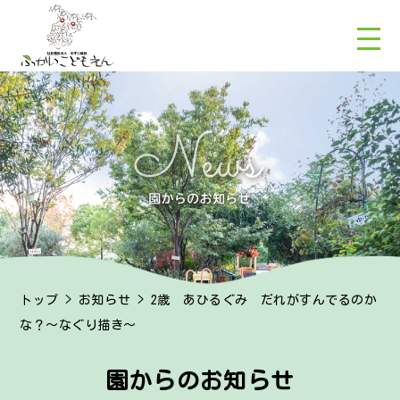
トップ
>
お知らせ
> 2歳 あひるぐみ だれがすんでるのか
な？～なぐり描き～
園からのお知らせ