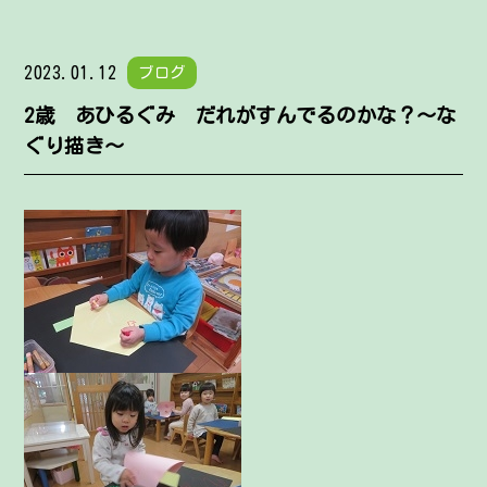
2023.01.12
ブログ
2歳 あひるぐみ だれがすんでるのかな？～な
ぐり描き～