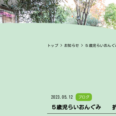
トップ
>
お知らせ
> ５歳児らいおん
2023.05.12
ブログ
５歳児らいおんぐみ 