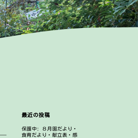
最近の投稿
保護中: ８月園だより・
食育だより・献立表・感