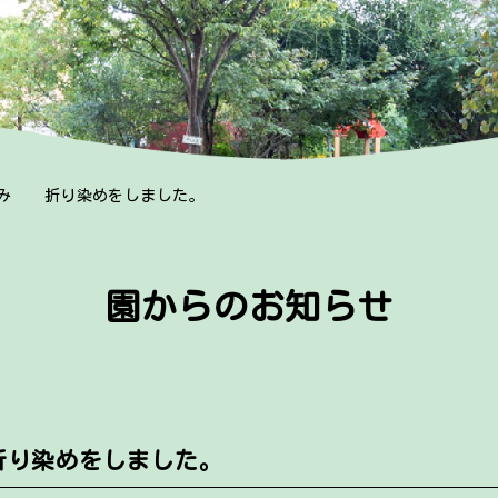
ぐみ 折り染めをしました。
園からのお知らせ
折り染めをしました。