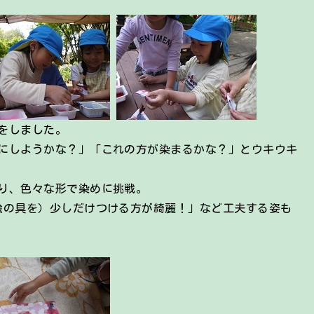
をしました。
にしようかな？」「これの方が染まるかな？」とウキウキ
り、色々な形で染めに挑戦。
絵の具を）少しだけつける方が綺麗！」など工夫する姿も