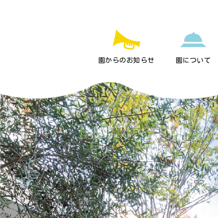
園からのお知らせ
園について