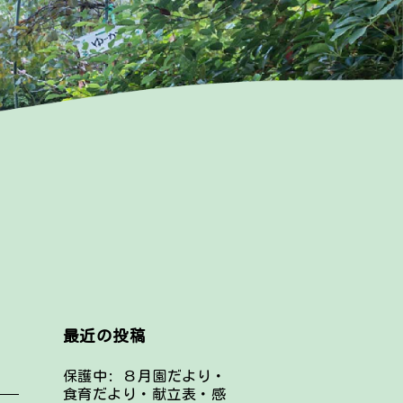
最近の投稿
保護中: ８月園だより・
食育だより・献立表・感