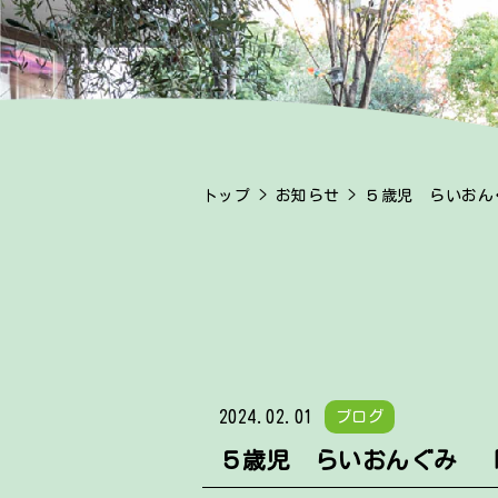
トップ
>
お知らせ
> ５歳児 らいお
2024.02.01
ブログ
５歳児 らいおんぐみ 