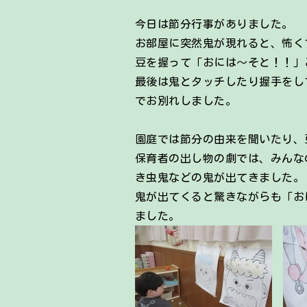
今日は節分行事がありました。
お部屋に突然鬼が現れると、怖く
豆を握って「おには～そと！！」
最後は鬼とタッチしたり握手をし
でお別れしました。
園庭では節分の由来を聞いたり、
保育者の出し物の劇では、みんな
き虫鬼などの鬼が出てきました。
鬼が出てくると驚きながらも「お
ました。