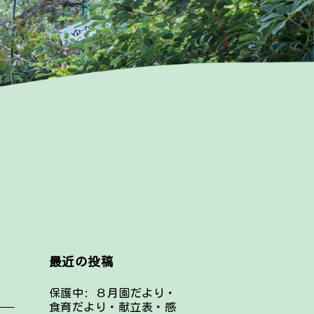
最近の投稿
保護中: ８月園だより・
食育だより・献立表・感