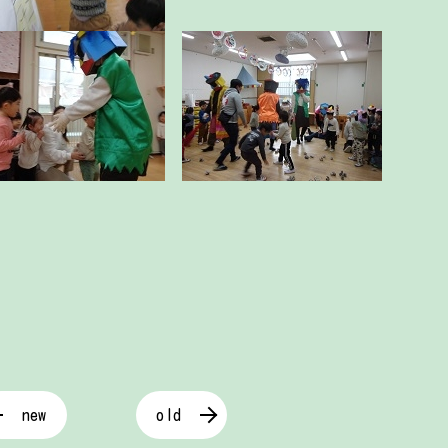
new
old