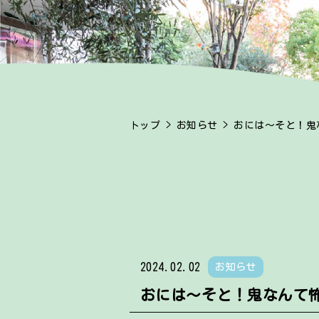
トップ
>
お知らせ
> おには～そと！鬼
2024.02.02
お知らせ
おには～そと！鬼なんて