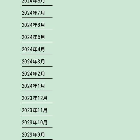
2024年8月
2024年7月
2024年6月
2024年5月
2024年4月
2024年3月
2024年2月
2024年1月
2023年12月
2023年11月
2023年10月
2023年9月