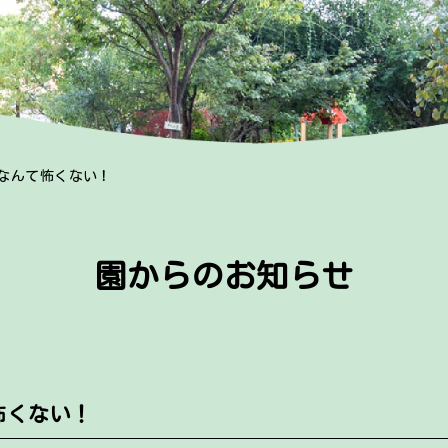
なんて怖くない！
園からのお知らせ
怖くない！