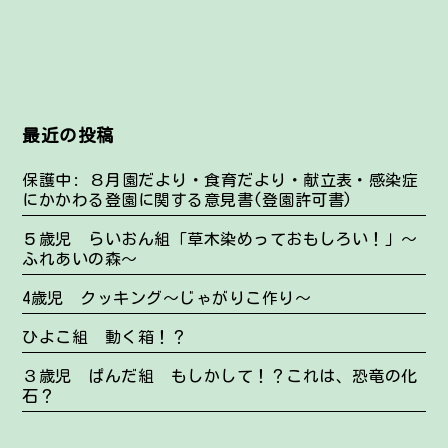
最近の投稿
保護中: ８月園だより・食育だより・献立表・感染症
にかかわる登園に関する意見書(登園許可書)
５歳児 らいおん組「草木染めっておもしろい！」～
ふれあいの森～
4歳児 クッキング～じゃがりこ作り～
ひよこ組 動く箱！？
３歳児 ぱんだ組 もしかして！？これは、恐竜の化
石？