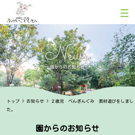
トップ
>
お知らせ
> ２歳児 ぺんぎんぐみ 素材遊びをしまし
た。
園からのお知らせ